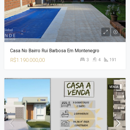
Casa No Bairro Rui Barbosa Em Montenegro
R$1.190.000,00
3
4
191
VENDA