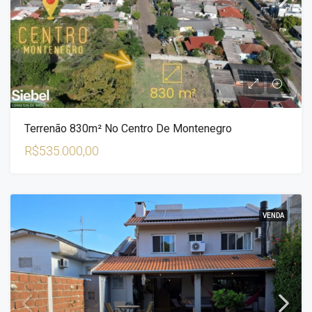
Terrenão 830m² No Centro De Montenegro
R$535.000,00
VENDA