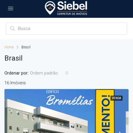
Home
Brasil
Brasil
Ordenar por:
Ordem padrão
16 Imóveis
VENDA