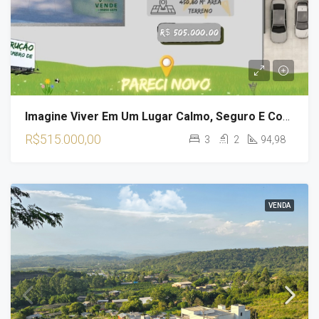
Imagine Viver Em Um Lugar Calmo, Seguro E Com Vista Privilegiada.
R$515.000,00
3
2
94,98
VENDA