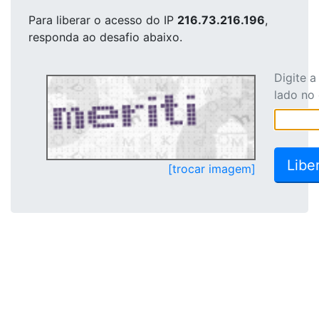
Para liberar o acesso
do IP
216.73.216.196
,
responda ao desafio abaixo.
Digite 
lado no
[trocar imagem]